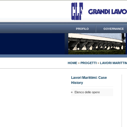
PROFILO
GOVERNANCE
HOME
»
PROGETTI
»
LAVORI MARITTIM
Lavori Marittimi: Case
History
Elenco delle opere