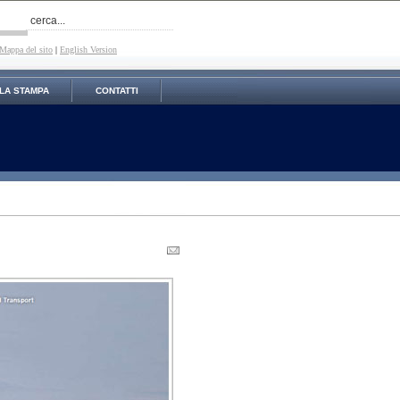
Mappa del sito
|
English Version
LA STAMPA
CONTATTI