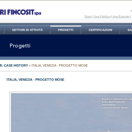
Home
|
Area Pubblica
|
Area Riservata
|
SETTORI DI ATTIVITÀ
PROGETTI
CERTIFICAZIONI
SA
I: CASE HISTORY
» ITALIA, VENEZIA - PROGETTO MOSE
ITALIA, VENEZIA - PROGETTO MOSE