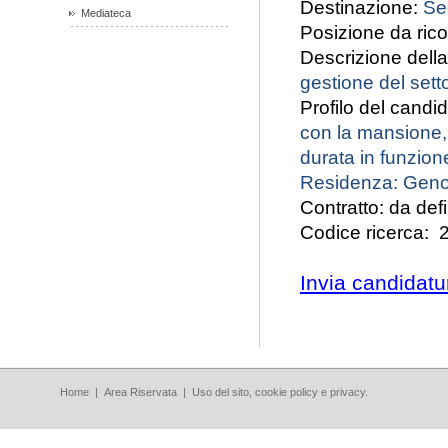
Destinazione:
Sed
Mediateca
Posizione da rico
Descrizione dell
gestione del sett
Profilo del candi
con la mansione, 
durata in funzion
Residenza: Geno
Contratto: da defi
Codice ricerca:
2
Invia candidatu
Home
|
Area Riservata
|
Uso del sito, cookie policy e privacy.