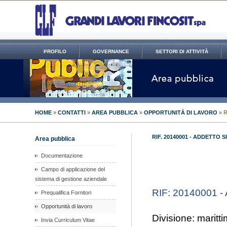
PROFILO
GOVERNANCE
SETTORI DI ATTIVITÀ
HOME
»
CONTATTI
»
AREA PUBBLICA
»
OPPORTUNITÀ DI LAVORO
» R
RIF. 20140001 - ADDETTO 
Area pubblica
Documentazione
Campo di applicazione del
sistema di gestione aziendale
RIF: 20140001 - A
Prequalifica Fornitori
Opportunità di lavoro
Divisione: maritt
Invia Curriculum Vitae