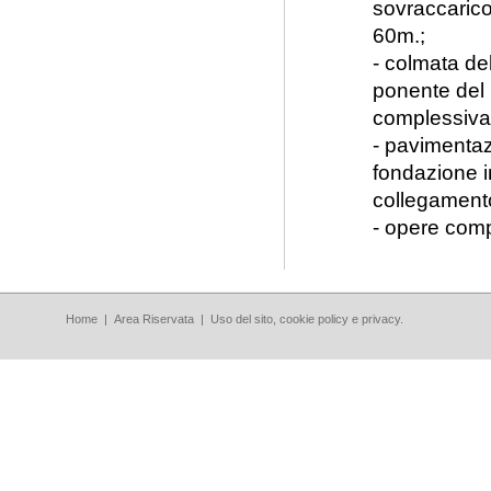
sovraccarico
60m.;
- colmata de
ponente del m
complessiva 
- pavimentaz
fondazione in
collegamento
- opere com
Home
|
Area Riservata
|
Uso del sito, cookie policy e privacy.