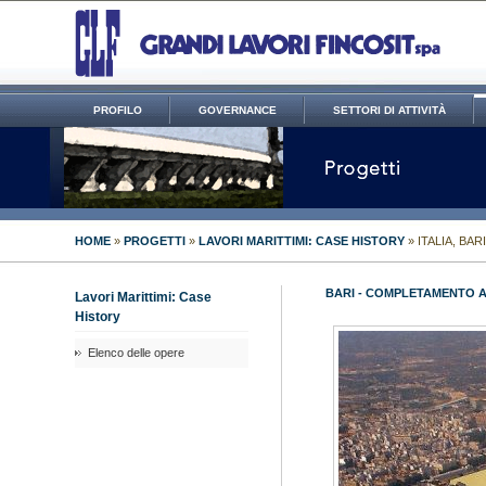
PROFILO
GOVERNANCE
SETTORI DI ATTIVITÀ
HOME
»
PROGETTI
»
LAVORI MARITTIMI: CASE HISTORY
» ITALIA, BA
BARI - COMPLETAMENTO A
Lavori Marittimi: Case
History
Elenco delle opere