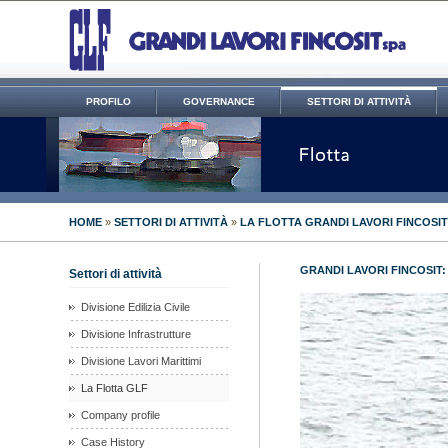
PROFILO
GOVERNANCE
SETTORI DI ATTIVITÀ
HOME
»
SETTORI DI ATTIVITÀ
»
LA FLOTTA GRANDI LAVORI FINCOSIT
GRANDI LAVORI FINCOSIT:
Settori di attività
Divisione Edilizia Civile
Divisione Infrastrutture
Divisione Lavori Marittimi
La Flotta GLF
Company profile
Case History