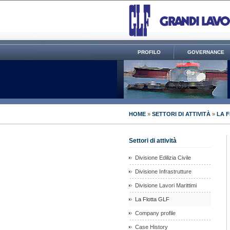
PROFILO
GOVERNANCE
HOME
»
SETTORI DI ATTIVITÀ
»
LA F
Settori di attività
Divisione Edilizia Civile
Divisione Infrastrutture
Divisione Lavori Marittimi
La Flotta GLF
Company profile
Case History