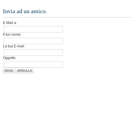
Invia ad un amico.
E-Mail a:
Il tuo nome:
La tua E-mail:
Oggetto:
INVIA
ANNULLA